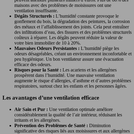
maisons avec des problèmes de moisissures ont une
ventilation insuffisante.
Dégâts Structurels :
L’humidité constante provoque le
gonflement du bois, la dégradation des peintures, la corrosion
des métaux et l’affaiblissement des joints. Cela peut entraîner
des infiltrations d’eau, des fissures et des problèmes structurels
coûteux à réparer. Les dégâts peuvent réduire la valeur de
votre bien immobilier de 10 à 20%.
Mauvaises Odeurs Persistantes :
L’humidité piège les
odeurs désagréables, créant un environnement inconfortable et
peu hygiénique. Un bon ventilateur assure une évacuation
efficace des odeurs.
Risques pour la Santé :
Les acariens et les allergènes
prospèrent dans l’humidité. Une mauvaise ventilation
augmente le risque d’allergies, d’asthme et d’autres problèmes
respiratoires, surtout chez les enfants et les personnes âgées.
Les avantages d’une ventilation efficace
Air Sain et Pur :
Une ventilation optimale améliore
considérablement la qualité de l’air intérieur, réduisant les
irritants et les allergènes.
Prévention des Problèmes de Santé :
Diminution
significative des risques liés aux moisissures et aux allergènes