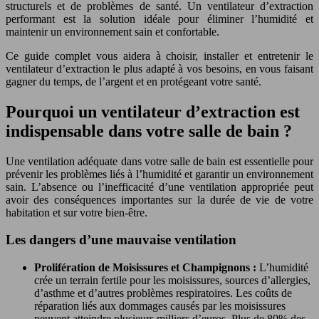
structurels et de problèmes de santé. Un ventilateur d’extraction
performant est la solution idéale pour éliminer l’humidité et
maintenir un environnement sain et confortable.
Ce guide complet vous aidera à choisir, installer et entretenir le
ventilateur d’extraction le plus adapté à vos besoins, en vous faisant
gagner du temps, de l’argent et en protégeant votre santé.
Pourquoi un ventilateur d’extraction est
indispensable dans votre salle de bain ?
Une ventilation adéquate dans votre salle de bain est essentielle pour
prévenir les problèmes liés à l’humidité et garantir un environnement
sain. L’absence ou l’inefficacité d’une ventilation appropriée peut
avoir des conséquences importantes sur la durée de vie de votre
habitation et sur votre bien-être.
Les dangers d’une mauvaise ventilation
Prolifération de Moisissures et Champignons :
L’humidité
crée un terrain fertile pour les moisissures, sources d’allergies,
d’asthme et d’autres problèmes respiratoires. Les coûts de
réparation liés aux dommages causés par les moisissures
peuvent atteindre plusieurs milliers d’euros. Plus de 80% des