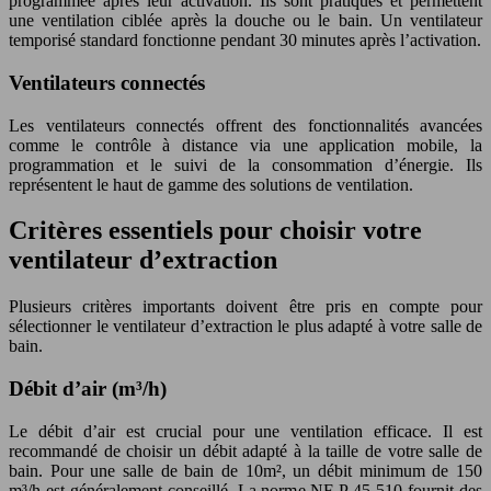
programmée après leur activation. Ils sont pratiques et permettent
une ventilation ciblée après la douche ou le bain. Un ventilateur
temporisé standard fonctionne pendant 30 minutes après l’activation.
Ventilateurs connectés
Les ventilateurs connectés offrent des fonctionnalités avancées
comme le contrôle à distance via une application mobile, la
programmation et le suivi de la consommation d’énergie. Ils
représentent le haut de gamme des solutions de ventilation.
Critères essentiels pour choisir votre
ventilateur d’extraction
Plusieurs critères importants doivent être pris en compte pour
sélectionner le ventilateur d’extraction le plus adapté à votre salle de
bain.
Débit d’air (m³/h)
Le débit d’air est crucial pour une ventilation efficace. Il est
recommandé de choisir un débit adapté à la taille de votre salle de
bain. Pour une salle de bain de 10m², un débit minimum de 150
m³/h est généralement conseillé. La norme NF P 45-510 fournit des