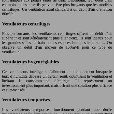
sont adaptés aux petites salles de bain. Cependant, leur débit d’air
est moins puissant et ils peuvent être plus bruyants que les modèles
centrifuges. Un ventilateur axial standard a un débit d’air d’environ
80m³/h.
Ventilateurs centrifuges
Plus performants, les ventilateurs centrifuges offrent un débit d’air
supérieur et sont généralement plus silencieux. Ils sont idéaux pour
les grandes salles de bain ou les espaces humides importants. On
observe un débit d’air moyen de 150m³/h pour ce type de
ventilateur.
Ventilateurs hygroréglables
Ces ventilateurs intelligents s’allument automatiquement lorsque le
taux d’humidité dépasse un certain seuil, optimisant la ventilation et
limitant la consommation d’énergie. Ils représentent un
investissement plus important, mais offrent une solution plus efficace
et automatisée.
Ventilateurs temporisés
Les ventilateurs temporisés fonctionnent pendant une durée