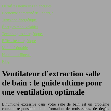
Dernières nouvelles en énergies
Économie et marché de l’énergie
Transition énergétique
Énergies renouvelables
Technologies énergétiques
Efficacité énergétique
Mobilité durable
Habitat intelligents
Blog
Ventilateur d’extraction salle
de bain : le guide ultime pour
une ventilation optimale
L’humidité excessive dans votre salle de bain est un problème
courant, responsable de la formation de moisissures, de dégâts